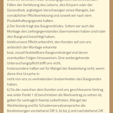
Fällen der Verletzung des Lebens, des Körpers oder der
Gesundheit, arglistigem Verschweigen eines Mangels, bei
vorsätzlicher Pflichtverletzung und soweit wir nach dem
Produkthaftungsgesetz haften.
j) Der Kunde trägt das Baugrundrisiko. Sofern wir auch die
Montage des Liefergegenstandes übernommen haben und/oder
den Baugrund besichtigt haben,
bleibt unsere Pflicht unberührt, den Kunden auf von uns
anlässlich der Montage erkannte
bzw. visuell feststellbare Baugrundmängel und deren
eventuellen Folgen hinzuweisen. Eine weitergehende
Untersuchungspflicht trifft uns nicht.
Insbesondere haften wir für Mängel der Bauleistung nicht, wenn
diese ihre Ursache in
nicht von uns zu vertretenden Unebenheiten des Baugrundes
haben.
k) Da der zwischen dem Kunden und uns geschlossene Vertrag
wie unter Punkt 1 d) beschrieben als Werkvertrag zu sehen ist,
gelten für vertraglich fixierte Lieferfristen, Mängel der
Werkleistung und für Schadensersatzansprüche die
Bestimmungen vorstehend Ziff. 5. b) bis j) und nachstehend Ziff.