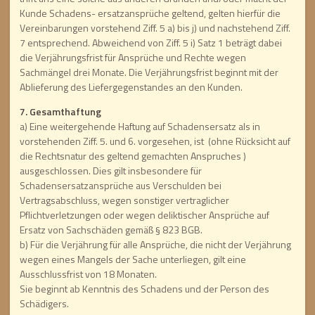
Kunde Schadens- ersatzansprüche geltend, gelten hierfür die
Vereinbarungen vorstehend Ziff. 5 a) bis j) und nachstehend Ziff.
7 entsprechend. Abweichend von Ziff. 5 i) Satz 1 beträgt dabei
die Verjährungsfrist für Ansprüche und Rechte wegen
Sachmängel drei Monate. Die Verjährungsfrist beginnt mit der
Ablieferung des Liefergegenstandes an den Kunden.
7. Gesamthaftung
a) Eine weitergehende Haftung auf Schadensersatz als in
vorstehenden Ziff. 5. und 6. vorgesehen, ist (ohne Rücksicht auf
die Rechtsnatur des geltend gemachten Anspruches )
ausgeschlossen. Dies gilt insbesondere für
Schadensersatzansprüche aus Verschulden bei
Vertragsabschluss, wegen sonstiger vertraglicher
Pflichtverletzungen oder wegen deliktischer Ansprüche auf
Ersatz von Sachschäden gemäß § 823 BGB.
b) Für die Verjährung für alle Ansprüche, die nicht der Verjährung
wegen eines Mangels der Sache unterliegen, gilt eine
Ausschlussfrist von 18 Monaten.
Sie beginnt ab Kenntnis des Schadens und der Person des
Schädigers.