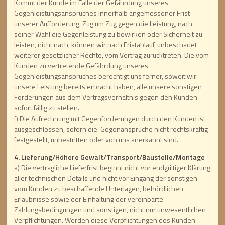
Kommt der Kunde im Falle der Gefährdung unseres
Gegenleistungsanspruches innerhalb angemessener Frist
unserer Aufforderung, Zug um Zug gegen die Leistung, nach
seiner Wahl die Gegenleistung zu bewirken oder Sicherheit zu
leisten, nicht nach, können wir nach Fristablauf, unbeschadet
weiterer gesetzlicher Rechte, vom Vertrag zurücktreten. Die vom
Kunden zu vertretende Gefährdung unseres
Gegenleistungsanspruches berechtigt uns ferner, soweit wir
unsere Leistung bereits erbracht haben, alle unsere sonstigen
Forderungen aus dem Vertragsverhältnis gegen den Kunden
sofort fällig zu stellen.
f) Die Aufrechnung mit Gegenforderungen durch den Kunden ist
ausgeschlossen, sofern die Gegenansprüche nicht rechtskräftig
festgestellt, unbestritten oder von uns anerkannt sind.
4. Lieferung/Höhere Gewalt/Transport/Baustelle/Montage
a) Die vertragliche Lieferfrist beginnt nicht vor endgültiger Klärung
aller technischen Details und nicht vor Eingang der sonstigen
vom Kunden zu beschaffende Unterlagen, behördlichen
Erlaubnisse sowie der Einhaltung der vereinbarte
Zahlungsbedingungen und sonstigen, nicht nur unwesentlichen
Verpflichtungen. Werden diese Verpflichtungen des Kunden