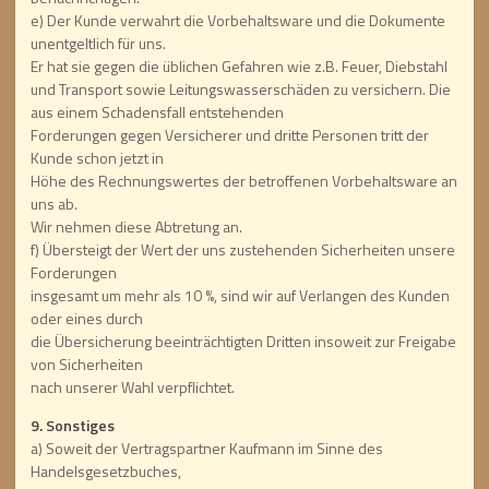
e) Der Kunde verwahrt die Vorbehaltsware und die Dokumente
unentgeltlich für uns.
Er hat sie gegen die üblichen Gefahren wie z.B. Feuer, Diebstahl
und Transport sowie Leitungswasserschäden zu versichern. Die
aus einem Schadensfall entstehenden
Forderungen gegen Versicherer und dritte Personen tritt der
Kunde schon jetzt in
Höhe des Rechnungswertes der betroffenen Vorbehaltsware an
uns ab.
Wir nehmen diese Abtretung an.
f) Übersteigt der Wert der uns zustehenden Sicherheiten unsere
Forderungen
insgesamt um mehr als 10 %, sind wir auf Verlangen des Kunden
oder eines durch
die Übersicherung beeinträchtigten Dritten insoweit zur Freigabe
von Sicherheiten
nach unserer Wahl verpflichtet.
9. Sonstiges
a) Soweit der Vertragspartner Kaufmann im Sinne des
Handelsgesetzbuches,