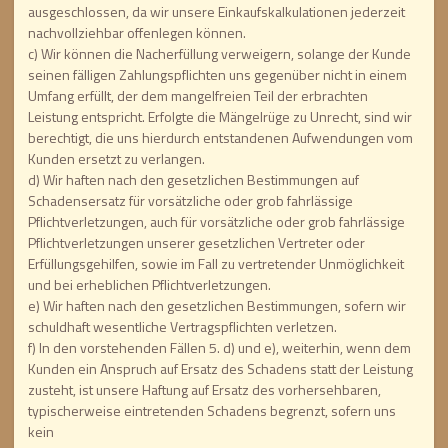
ausgeschlossen, da wir unsere Einkaufskalkulationen jederzeit
nachvollziehbar offenlegen können.
c) Wir können die Nacherfüllung verweigern, solange der Kunde
seinen fälligen Zahlungspflichten uns gegenüber nicht in einem
Umfang erfüllt, der dem mangelfreien Teil der erbrachten
Leistung entspricht. Erfolgte die Mängelrüge zu Unrecht, sind wir
berechtigt, die uns hierdurch entstandenen Aufwendungen vom
Kunden ersetzt zu verlangen.
d) Wir haften nach den gesetzlichen Bestimmungen auf
Schadensersatz für vorsätzliche oder grob fahrlässige
Pflichtverletzungen, auch für vorsätzliche oder grob fahrlässige
Pflichtverletzungen unserer gesetzlichen Vertreter oder
Erfüllungsgehilfen, sowie im Fall zu vertretender Unmöglichkeit
und bei erheblichen Pflichtverletzungen.
e) Wir haften nach den gesetzlichen Bestimmungen, sofern wir
schuldhaft wesentliche Vertragspflichten verletzen.
f) In den vorstehenden Fällen 5. d) und e), weiterhin, wenn dem
Kunden ein Anspruch auf Ersatz des Schadens statt der Leistung
zusteht, ist unsere Haftung auf Ersatz des vorhersehbaren,
typischerweise eintretenden Schadens begrenzt, sofern uns
kein