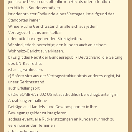
juristische Person des öffentlichen Rechts oder öffentlich-
rechtliches Sondervermögen
ist oder privater Endkunde eines Vertrages, ist aufgrund des
Standortes immer
Winsen/Luhe Gerichtsstand für alle sich aus jedem
Vertragsverhältnis unmittelbar
oder mittelbar ergebenden Streitigkeiten.
Wir sind jedoch berechtigt, den Kunden auch an seinem
Wohnsitz-Gericht zu verklagen.
b) Es gilt das Recht der Bundesrepublik Deutschland; die Geltung
des UN-Kaufrechts
ist ausgeschlossen.
c) Sofern sich aus der Vertragsstruktur nichts anderes ergibt, ist
unser Gerichtsstand
auch Erfüllungsort.
d) Die SOMBRA Y LUZ UG ist ausdrücklich berechtigt, anteilig in
Anzahlung enthaltene
Beträge aus Handels- und Gewinnspannen in Ihre
Bewegungsgelder zu integrieren,
sodass eventuelle Rückerstattungen an Kunden nur nach zu
vereinbarenden Terminen
erfolgen können.