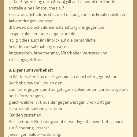
c) Die Begrenzung nach Abs. a) gilt auch, soweit der Kunde
anstelle eines Anspruches auf
Ersatz des Schadens statt der Leistung von uns Ersatz nutzloser
Aufwendungen verlangt.
d) Soweit die Schadensersatzhaftung uns gegenüber
ausgeschlossen oder eingeschränkt
ist, gilt dies auch im Hinblick auf die persönliche
Schadensersatzhaftung unserer
Angestellten, Arbeitnehmer, Mitarbeiter, Vertreter und
Erfüllungsgehilfen.
8. Eigentumsvorbehalt
a) Wir behalten uns das Eigentum an dem Liefergegenstand
(Vorbehaltsware) und an den
vom Liefergegenstand beigefügten Dokumenten vor, solange uns
noch Forderungen,
gleich welcher Art, aus der gegenwärtigen und künftigen
Geschäftsbeziehung mit dem
Kunden zustehen.
Bei laufender Rechnung dient dieser Eigentumsvorbehalt auch
zur Sicherung unserer
jeweiligen Saldo-Forderung.