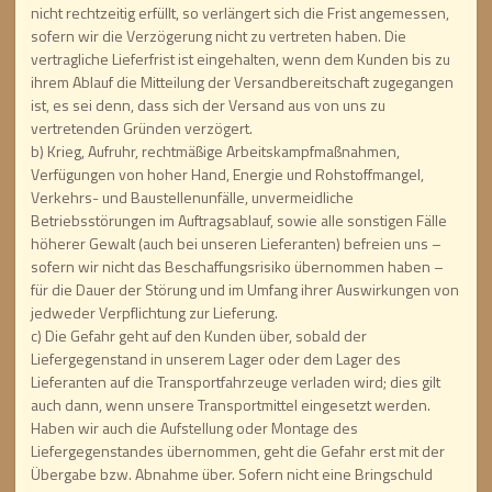
nicht rechtzeitig erfüllt, so verlängert sich die Frist angemessen,
sofern wir die Verzögerung nicht zu vertreten haben. Die
vertragliche Lieferfrist ist eingehalten, wenn dem Kunden bis zu
ihrem Ablauf die Mitteilung der Versandbereitschaft zugegangen
ist, es sei denn, dass sich der Versand aus von uns zu
vertretenden Gründen verzögert.
b) Krieg, Aufruhr, rechtmäßige Arbeitskampfmaßnahmen,
Verfügungen von hoher Hand, Energie und Rohstoffmangel,
Verkehrs- und Baustellenunfälle, unvermeidliche
Betriebsstörungen im Auftragsablauf, sowie alle sonstigen Fälle
höherer Gewalt (auch bei unseren Lieferanten) befreien uns –
sofern wir nicht das Beschaffungsrisiko übernommen haben –
für die Dauer der Störung und im Umfang ihrer Auswirkungen von
jedweder Verpflichtung zur Lieferung.
c) Die Gefahr geht auf den Kunden über, sobald der
Liefergegenstand in unserem Lager oder dem Lager des
Lieferanten auf die Transportfahrzeuge verladen wird; dies gilt
auch dann, wenn unsere Transportmittel eingesetzt werden.
Haben wir auch die Aufstellung oder Montage des
Liefergegenstandes übernommen, geht die Gefahr erst mit der
Übergabe bzw. Abnahme über. Sofern nicht eine Bringschuld