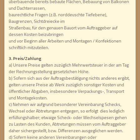
überbauende bereits bebaute Flächen, Bebauung von Balkonen
und Dachterrassen,
baurechtliche Fragen (z.B. norddeuschte Tiefebene),
Baugrenzen, Sichtdreiecke im
Straßenbau, für den genauen Bauort vom Auftraggeber auf
dessen Kosten beizubringen
und vor Beginn aller Arbeiten und Montagen / Konfektionen
schriftlich mitzuteilen.
3. Preis/Zahlung
a) Unsere Preise gelten zuzüglich Mehrwertsteuer in der am Tag
der Rechnungsstellung gesetzlichen Höhe.
b) Sofern sich aus der Auftragsbestätigung nichts anderes ergibt,
gelten unsere Preise ab Werk zuzüglich sonstiger Kosten und
öffentlicher Abgaben, insbesondere Verpackungs-, Transport
und Montagekosten.
c) Nehmen wir aufgrund besonderer Vereinbarung Schecks,
Wechsel oder Abtretungen entgegen, so erfolgt dies lediglich
erfüllungshalber; etwaige Scheck- oder Wechselspesen gehen
zu Lasten des Kunden, Abtretungen müssen vom Auftraggeber
daher sichergestellt, bzw. Differenzen ausgeglichen werden.
d) Sofern keine anderen Vereinbarungen oder