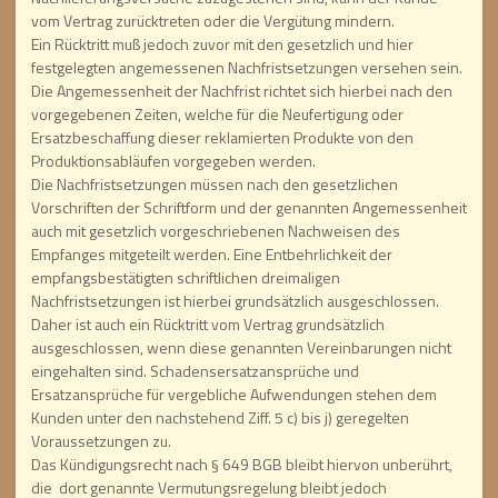
vom Vertrag zurücktreten oder die Vergütung mindern.
Ein Rücktritt muß jedoch zuvor mit den gesetzlich und hier
festgelegten angemessenen Nachfristsetzungen versehen sein.
Die Angemessenheit der Nachfrist richtet sich hierbei nach den
vorgegebenen Zeiten, welche für die Neufertigung oder
Ersatzbeschaffung dieser reklamierten Produkte von den
Produktionsabläufen vorgegeben werden.
Die Nachfristsetzungen müssen nach den gesetzlichen
Vorschriften der Schriftform und der genannten Angemessenheit
auch mit gesetzlich vorgeschriebenen Nachweisen des
Empfanges mitgeteilt werden. Eine Entbehrlichkeit der
empfangsbestätigten schriftlichen dreimaligen
Nachfristsetzungen ist hierbei grundsätzlich ausgeschlossen.
Daher ist auch ein Rücktritt vom Vertrag grundsätzlich
ausgeschlossen, wenn diese genannten Vereinbarungen nicht
eingehalten sind. Schadensersatzansprüche und
Ersatzansprüche für vergebliche Aufwendungen stehen dem
Kunden unter den nachstehend Ziff. 5 c) bis j) geregelten
Voraussetzungen zu.
Das Kündigungsrecht nach § 649 BGB bleibt hiervon unberührt,
die dort genannte Vermutungsregelung bleibt jedoch