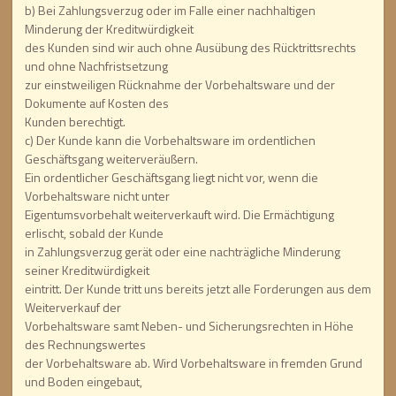
b) Bei Zahlungsverzug oder im Falle einer nachhaltigen
Minderung der Kreditwürdigkeit
des Kunden sind wir auch ohne Ausübung des Rücktrittsrechts
und ohne Nachfristsetzung
zur einstweiligen Rücknahme der Vorbehaltsware und der
Dokumente auf Kosten des
Kunden berechtigt.
c) Der Kunde kann die Vorbehaltsware im ordentlichen
Geschäftsgang weiterveräußern.
Ein ordentlicher Geschäftsgang liegt nicht vor, wenn die
Vorbehaltsware nicht unter
Eigentumsvorbehalt weiterverkauft wird. Die Ermächtigung
erlischt, sobald der Kunde
in Zahlungsverzug gerät oder eine nachträgliche Minderung
seiner Kreditwürdigkeit
eintritt. Der Kunde tritt uns bereits jetzt alle Forderungen aus dem
Weiterverkauf der
Vorbehaltsware samt Neben- und Sicherungsrechten in Höhe
des Rechnungswertes
der Vorbehaltsware ab. Wird Vorbehaltsware in fremden Grund
und Boden eingebaut,