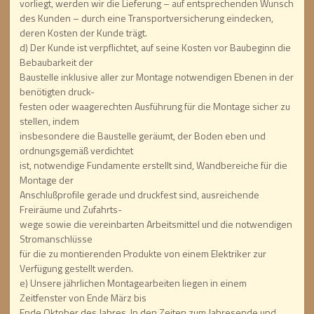
vorliegt, werden wir die Lieferung – auf entsprechenden Wunsch
des Kunden – durch eine Transportversicherung eindecken,
deren Kosten der Kunde trägt.
d) Der Kunde ist verpflichtet, auf seine Kosten vor Baubeginn die
Bebaubarkeit der
Baustelle inklusive aller zur Montage notwendigen Ebenen in der
benötigten druck-
festen oder waagerechten Ausführung für die Montage sicher zu
stellen, indem
insbesondere die Baustelle geräumt, der Boden eben und
ordnungsgemäß verdichtet
ist, notwendige Fundamente erstellt sind, Wandbereiche für die
Montage der
Anschlußprofile gerade und druckfest sind, ausreichende
Freiräume und Zufahrts-
wege sowie die vereinbarten Arbeitsmittel und die notwendigen
Stromanschlüsse
für die zu montierenden Produkte von einem Elektriker zur
Verfügung gestellt werden.
e) Unsere jährlichen Montagearbeiten liegen in einem
Zeitfenster von Ende März bis
Ende Oktober des Jahres. In den Zeiten zum Jahresende und