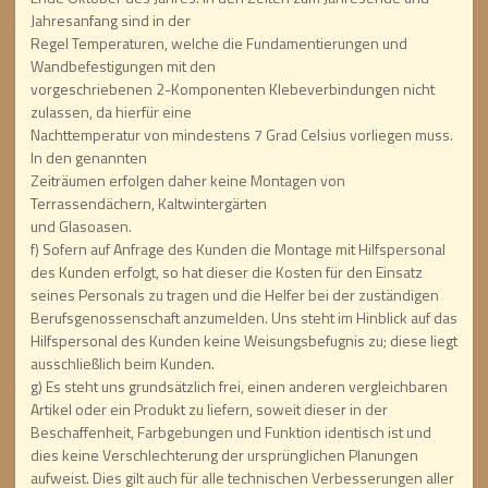
Jahresanfang sind in der
Regel Temperaturen, welche die Fundamentierungen und
Wandbefestigungen mit den
vorgeschriebenen 2-Komponenten Klebeverbindungen nicht
zulassen, da hierfür eine
Nachttemperatur von mindestens 7 Grad Celsius vorliegen muss.
In den genannten
Zeiträumen erfolgen daher keine Montagen von
Terrassendächern, Kaltwintergärten
und Glasoasen.
f) Sofern auf Anfrage des Kunden die Montage mit Hilfspersonal
des Kunden erfolgt, so hat dieser die Kosten für den Einsatz
seines Personals zu tragen und die Helfer bei der zuständigen
Berufsgenossenschaft anzumelden. Uns steht im Hinblick auf das
Hilfspersonal des Kunden keine Weisungsbefugnis zu; diese liegt
ausschließlich beim Kunden.
g) Es steht uns grundsätzlich frei, einen anderen vergleichbaren
Artikel oder ein Produkt zu liefern, soweit dieser in der
Beschaffenheit, Farbgebungen und Funktion identisch ist und
dies keine Verschlechterung der ursprünglichen Planungen
aufweist. Dies gilt auch für alle technischen Verbesserungen aller