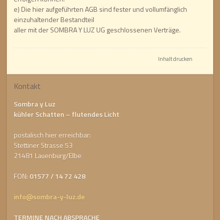
e) Die hier aufgeführten AGB sind fester und vollumfänglich
einzuhaltender Bestandteil
aller mit der SOMBRA Y LUZ UG geschlossenen Verträge.
Inhalt drucken
Kontakt
Sombra y Luz
kühler Schatten – flutendes Licht
postalisch hier erreichbar:
Stettiner Strasse 53
21481 Lauenburg/Elbe
FON:
01577 / 14 72 428
info@sombra-y-luz.de
TERMINE NACH ABSPRACHE