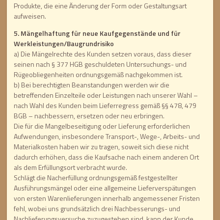
Produkte, die eine Änderung der Form oder Gestaltungsart
aufweisen.
5. Mängelhaftung für neue Kaufgegenstände und für
Werkleistungen/Baugrundrisiko
a) Die Mängelrechte des Kunden setzen voraus, dass dieser
seinen nach § 377 HGB geschuldeten Untersuchungs- und
Rügeobliegenheiten ordnungsgemäß nachgekommen ist.
b) Bei berechtigten Beanstandungen werden wir die
betreffenden Einzelteile oder Leistungen nach unserer Wahl –
nach Wahl des Kunden beim Lieferregress gemäß §§ 478, 479
BGB – nachbessern, ersetzen oder neu erbringen.
Die für die Mangelbeseitigung oder Lieferung erforderlichen
Aufwendungen, insbesondere Transport-, Wege-, Arbeits- und
Materialkosten haben wir zu tragen, soweit sich diese nicht
dadurch erhöhen, dass die Kaufsache nach einem anderen Ort
als dem Erfüllungsort verbracht wurde.
Schlägt die Nacherfüllung ordnungsgemäß festgestellter
Ausführungsmängel oder eine allgemeine Lieferverspätungen
von ersten Warenlieferungen innerhalb angemessener Fristen
fehl, wobei uns grundsätzlich drei Nachbesserungs- und
Nachlieferungsversuche zuzugestehen sind, kann der Kunde