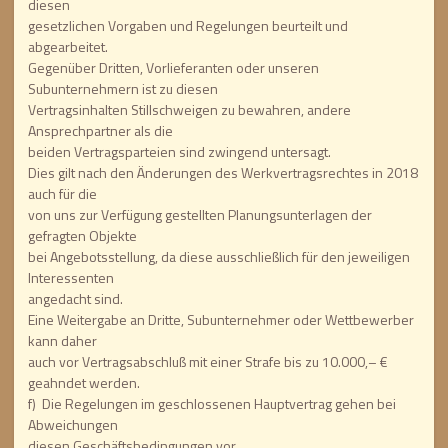
diesen
gesetzlichen Vorgaben und Regelungen beurteilt und
abgearbeitet.
Gegenüber Dritten, Vorlieferanten oder unseren
Subunternehmern ist zu diesen
Vertragsinhalten Stillschweigen zu bewahren, andere
Ansprechpartner als die
beiden Vertragsparteien sind zwingend untersagt.
Dies gilt nach den Änderungen des Werkvertragsrechtes in 2018
auch für die
von uns zur Verfügung gestellten Planungsunterlagen der
gefragten Objekte
bei Angebotsstellung, da diese ausschließlich für den jeweiligen
Interessenten
angedacht sind.
Eine Weitergabe an Dritte, Subunternehmer oder Wettbewerber
kann daher
auch vor Vertragsabschluß mit einer Strafe bis zu 10.000,– €
geahndet werden.
f) Die Regelungen im geschlossenen Hauptvertrag gehen bei
Abweichungen
diesen Geschäftsbedingungen vor.