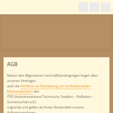
AGB
Neben den Allgemeinen Geschäftsbedingungen liegen allen
unseren Verträgen
auch die
Richtlinie zur Beurteilung von konfektionierten
Markisentüchern
des
ITRS (Industrieverband Technische Textilien – Rollladen –
Sonnenschutz e.V.)
zugrunde und gelten als fester Bestandteil unserer
Auftragsannahmen.