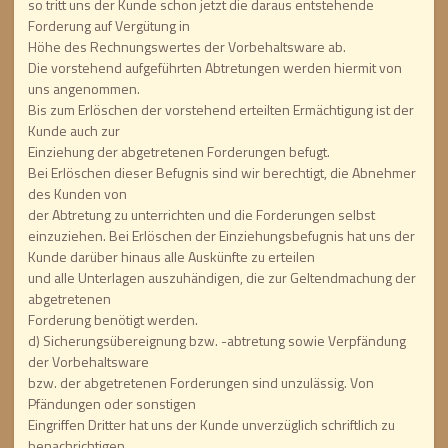
so tritt uns der Kunde schon jetzt die daraus entstehende
Forderung auf Vergütung in
Höhe des Rechnungswertes der Vorbehaltsware ab.
Die vorstehend aufgeführten Abtretungen werden hiermit von
uns angenommen.
Bis zum Erlöschen der vorstehend erteilten Ermächtigung ist der
Kunde auch zur
Einziehung der abgetretenen Forderungen befugt.
Bei Erlöschen dieser Befugnis sind wir berechtigt, die Abnehmer
des Kunden von
der Abtretung zu unterrichten und die Forderungen selbst
einzuziehen. Bei Erlöschen der Einziehungsbefugnis hat uns der
Kunde darüber hinaus alle Auskünfte zu erteilen
und alle Unterlagen auszuhändigen, die zur Geltendmachung der
abgetretenen
Forderung benötigt werden.
d) Sicherungsübereignung bzw. -abtretung sowie Verpfändung
der Vorbehaltsware
bzw. der abgetretenen Forderungen sind unzulässig. Von
Pfändungen oder sonstigen
Eingriffen Dritter hat uns der Kunde unverzüglich schriftlich zu
benachrichtigen.