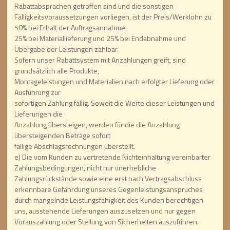
Rabattabsprachen getroffen sind und die sonstigen
Fälligkeitsvoraussetzungen vorliegen, ist der Preis/Werklohn zu
50% bei Erhalt der Auftragsannahme,
25% bei Materiallieferung und 25% bei Endabnahme und
Übergabe der Leistungen zahlbar.
Sofern unser Rabattsystem mit Anzahlungen greift, sind
grundsätzlich alle Produkte,
Montageleistungen und Materialien nach erfolgter Lieferung oder
Ausführung zur
sofortigen Zahlung fällig. Soweit die Werte dieser Leistungen und
Lieferungen die
Anzahlung übersteigen, werden für die die Anzahlung
übersteigenden Beträge sofort
fällige Abschlagsrechnungen überstellt.
e) Die vom Kunden zu vertretende Nichteinhaltung vereinbarter
Zahlungsbedingungen, nicht nur unerhebliche
Zahlungsrückstände sowie eine erst nach Vertragsabschluss
erkennbare Gefährdung unseres Gegenleistungsanspruches
durch mangelnde Leistungsfähigkeit des Kunden berechtigen
uns, ausstehende Lieferungen auszusetzen und nur gegen
Vorauszahlung oder Stellung von Sicherheiten auszuführen.