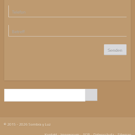
© 2015 - 2026 Sombra y Luz
Kontakt
·
Impressum
·
AGB
·
Datenschutz
·
Sitemap