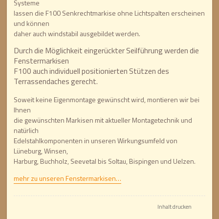
Systeme
lassen die F100 Senkrechtmarkise ohne Lichtspalten erscheinen
und können
daher auch windstabil ausgebildet werden.
Durch die Möglichkeit eingerückter Seilführung werden die
Fenstermarkisen
F100 auch individuell positionierten Stützen des
Terrassendaches gerecht.
Soweit keine Eigenmontage gewünscht wird, montieren wir bei
Ihnen
die gewünschten Markisen mit aktueller Montagetechnik und
natürlich
Edelstahlkomponenten in unseren Wirkungsumfeld von
Lüneburg, Winsen,
Harburg, Buchholz, Seevetal bis Soltau, Bispingen und Uelzen.
mehr zu unseren Fenstermarkisen…
Inhalt drucken