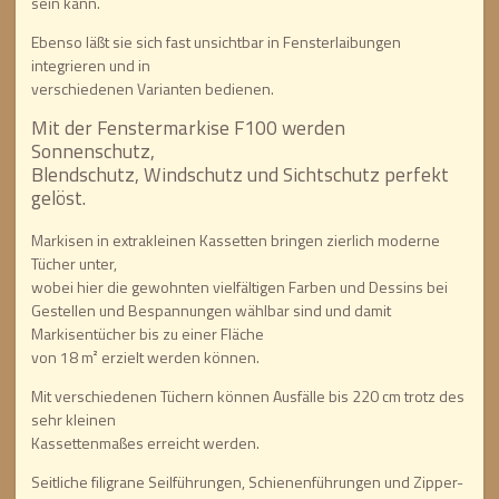
sein kann.
Ebenso läßt sie sich fast unsichtbar in Fensterlaibungen
integrieren und in
verschiedenen Varianten bedienen.
Mit der Fenstermarkise F100 werden
Sonnenschutz,
Blendschutz, Windschutz und Sichtschutz perfekt
gelöst.
Markisen in extrakleinen Kassetten bringen zierlich moderne
Tücher unter,
wobei hier die gewohnten vielfältigen Farben und Dessins bei
Gestellen und Bespannungen wählbar sind und damit
Markisentücher bis zu einer Fläche
von 18 m² erzielt werden können.
Mit verschiedenen Tüchern können Ausfälle bis 220 cm trotz des
sehr kleinen
Kassettenmaßes erreicht werden.
Seitliche filigrane Seilführungen, Schienenführungen und Zipper-