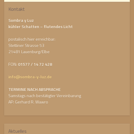
Kontakt
Sombra y Luz
kühler Schatten – flutendes Licht
postalisch hier erreichbar:
Stettiner Strasse 53
21481 Lauenburg/Elbe
FON:
01577 / 14 72 428
info@sombra-y-luz.de
TERMINE NACH ABSPRACHE
Samstags nach bestätigter Vereinbarung
AP: Gerhard R. Wawro
Aktuelles