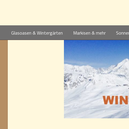
Winterberge
Glasoasen & Wintergärten
Markisen & mehr
Sonne