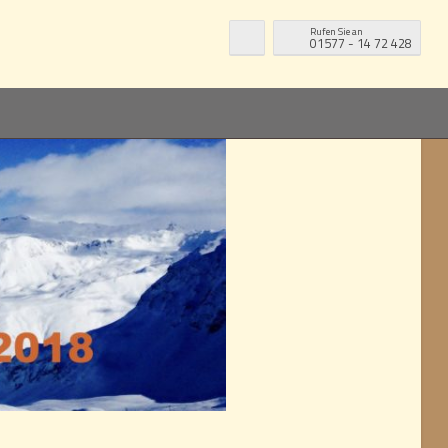
Rufen Sie an
01577 - 14 72 428