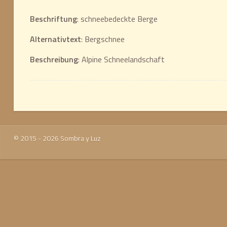
Beschriftung
: schneebedeckte Berge
Alternativtext
: Bergschnee
Beschreibung
: Alpine Schneelandschaft
© 2015 - 2026 Sombra y Luz