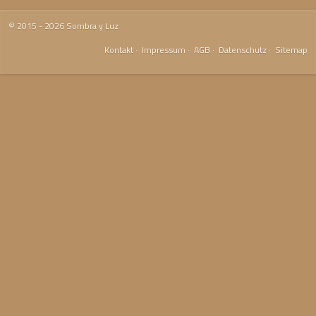
© 2015 - 2026 Sombra y Luz
Kontakt
·
Impressum
·
AGB
·
Datenschutz
·
Sitemap