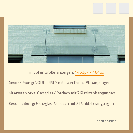
NORDERNEY
in voller Größe anzeigen:
1452px × 484px
Beschriftung
: NORDERNEY mit zwei Punkt-Abhängungen
Alternativtext
: Ganzglas-Vordach mit 2 Punktabhängungen
Beschreibung
: Ganzglas-Vordach mit 2 Punktabhängungen
Inhalt drucken