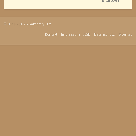
Inhalt drucken
© 2015 - 2026 Sombra y Luz
Kontakt
·
Impressum
·
AGB
·
Datenschutz
·
Sitemap